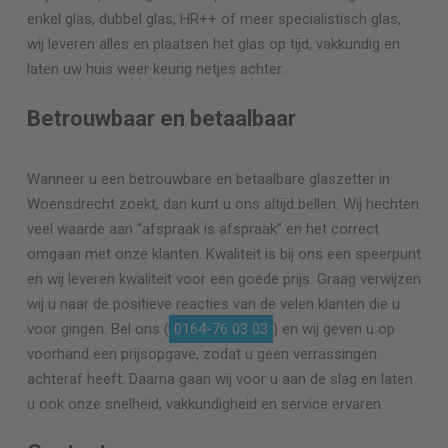
enkel glas, dubbel glas, HR++ of meer specialistisch glas,
wij leveren alles en plaatsen het glas op tijd, vakkundig en
laten uw huis weer keurig netjes achter.
Betrouwbaar en betaalbaar
Wanneer u een betrouwbare en betaalbare glaszetter in
Woensdrecht zoekt, dan kunt u ons altijd bellen. Wij hechten
veel waarde aan “afspraak is afspraak” en het correct
omgaan met onze klanten. Kwaliteit is bij ons een speerpunt
en wij leveren kwaliteit voor een goede prijs. Graag verwijzen
wij u naar de positieve reacties van de velen klanten die u
voor gingen. Bel ons (
0164-76 03 03
) en wij geven u op
voorhand een prijsopgave, zodat u geen verrassingen
achteraf heeft. Daarna gaan wij voor u aan de slag en laten
u ook onze snelheid, vakkundigheid en service ervaren.