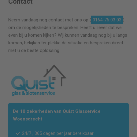
Contact
Neem vandaag nog contact met ons op (
0164-76 03 03
)
om de mogelijkheden te bespreken. Heeft u liever dat we
even bij u komen kijken? Wij kunnen vandaag nog bij u langs
komen; bekijken ter plekke de situatie en bespreken direct
met u de beste oplossing.
De 10 zekerheden van Quist Glasservice
Woensdrecht
24/7 , 365 dagen per jaar bereikbaar