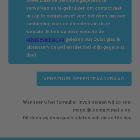
bovenstaande persoonsgegevens te
verwerken en te gebruiken om contact met
mij op te nemen en/of voor het doen van een
aanbieding voor de diensten van deze
website. Ik heb op deze website de
privacyverklaring
gelezen wat Quist glas &
slotenservice wel en niet met mijn gegevens
doet.
Wanneer u het formulier invult nemen wij zo snel
mogelijk contact met u op.
Dit doen wij doorgaans telefonisch diezelfde dag