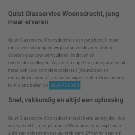
Quist Glasservice Woensdrecht, jong
maar ervaren
Quist Glasservice Woensdrecht is een jong bedrijf, maar
met al veel ervaring en wij plaatsen en leveren allerlei
soorten glas voor particulieren, bedrijven en
overheidsinstellingen. Wij voeren dagelijks glasreparaties uit,
maar ook voor complete projecten (nieuwbouw en
renovatie) leveren of vervangen wij alle ruiten. Ook daarvoor
kunt u ons bellen op
0164-76 03 03
.
Snel, vakkundig en altijd een oplossing
Quist Glasservice Woensdrecht heeft korte aanrijtijden, dus
we zijn snel bij u ter plaatse in Woensdrecht en wij bieden
altijd een oplossing voor uw probleem. Of het nu gaat om