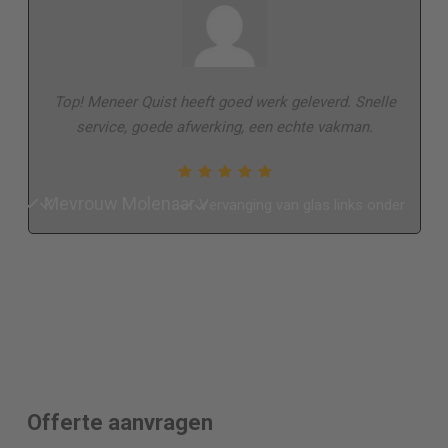
Top! Meneer Quist heeft goed werk geleverd. Snelle
service, goede afwerking, een echte vakman.
Mevrouw Molenaar
Vervanging van glas links onder
Offerte aanvragen