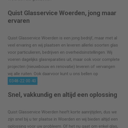
Quist Glasservice Woerden, jong maar
ervaren
Quist Glasservice Woerden is een jong bedrijf, maar met al
veel ervaring en wij plaatsen en leveren allerlei soorten glas
voor particulieren, bedrijven en overheidsinstellingen. Wij
voeren dagelijks glasreparaties uit, maar ook voor complete
projecten (nieuwbouw en renovatie) leveren of vervangen
wij alle ruiten. Ook daarvoor kunt u ons bellen op
0348-22 00 40
.
Snel, vakkundig en altijd een oplossing
Quist Glasservice Woerden heeft korte aanrijtijden, dus we
zijn snel bij u ter plaatse in Woerden en wij bieden altijd een
oplossing voor uw probleem. Of het nu gaat om enkel glas,