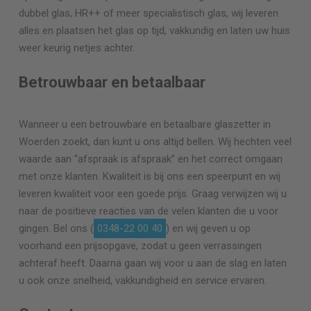
dubbel glas, HR++ of meer specialistisch glas, wij leveren
alles en plaatsen het glas op tijd, vakkundig en laten uw huis
weer keurig netjes achter.
Betrouwbaar en betaalbaar
Wanneer u een betrouwbare en betaalbare glaszetter in
Woerden zoekt, dan kunt u ons altijd bellen. Wij hechten veel
waarde aan “afspraak is afspraak” en het correct omgaan
met onze klanten. Kwaliteit is bij ons een speerpunt en wij
leveren kwaliteit voor een goede prijs. Graag verwijzen wij u
naar de positieve reacties van de velen klanten die u voor
gingen. Bel ons (
0348-22 00 40
) en wij geven u op
voorhand een prijsopgave, zodat u geen verrassingen
achteraf heeft. Daarna gaan wij voor u aan de slag en laten
u ook onze snelheid, vakkundigheid en service ervaren.