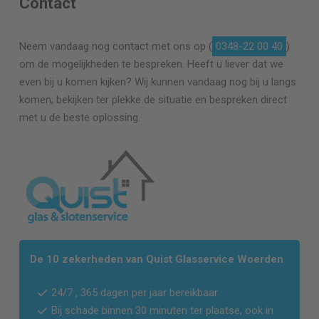
Contact
Neem vandaag nog contact met ons op (
0348-22 00 40
)
om de mogelijkheden te bespreken. Heeft u liever dat we
even bij u komen kijken? Wij kunnen vandaag nog bij u langs
komen; bekijken ter plekke de situatie en bespreken direct
met u de beste oplossing.
De 10 zekerheden van Quist Glasservice Woerden
24/7 , 365 dagen per jaar bereikbaar
Bij schade binnen 30 minuten ter plaatse, ook in