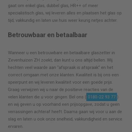
gaat om enkel glas, dubbel glas, HR++ of meer
specialistisch glas, wij leveren alles en plaatsen het glas op
tijd, vakkundig en laten uw huis weer keurig netjes achter.
Betrouwbaar en betaalbaar
Wanneer u een betrouwbare en betaalbare glaszetter in
Zevenhuizen ZH zoekt, dan kunt u ons altijd bellen. Wij
hechten veel waarde aan “afspraak is afspraak” en het
correct omgaan met onze klanten. Kwaliteit is bij ons een
speerpunt en wij leveren kwaliteit voor een goede prijs.
Graag verwijzen wij u naar de positieve reacties van de
velen klanten die u voor gingen. Bel ons (
0180-22 93 77
)
en wij geven u op voorhand een prijsopgave, zodat u geen
verrassingen achteraf heeft. Daarna gaan wij voor u aan de
slag en laten u ook onze snelheid, vakkundigheid en service
ervaren.