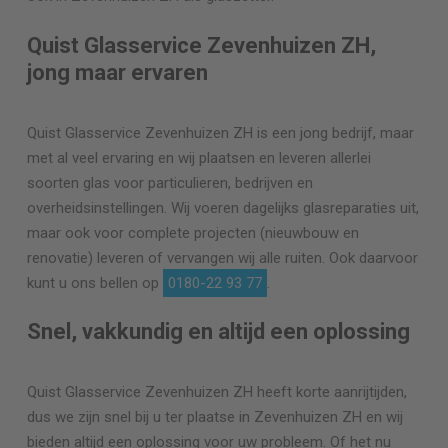
Quist Glasservice Zevenhuizen ZH,
jong maar ervaren
Quist Glasservice Zevenhuizen ZH is een jong bedrijf, maar
met al veel ervaring en wij plaatsen en leveren allerlei
soorten glas voor particulieren, bedrijven en
overheidsinstellingen. Wij voeren dagelijks glasreparaties uit,
maar ook voor complete projecten (nieuwbouw en
renovatie) leveren of vervangen wij alle ruiten. Ook daarvoor
kunt u ons bellen op
0180-22 93 77
.
Snel, vakkundig en altijd een oplossing
Quist Glasservice Zevenhuizen ZH heeft korte aanrijtijden,
dus we zijn snel bij u ter plaatse in Zevenhuizen ZH en wij
bieden altijd een oplossing voor uw probleem. Of het nu