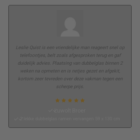
Leslie Quist is een vriendelijke man reageert snel op
telefoontjes, belt zoals afgesproken terug en gaf
duidelijk advies. Plaatsing van dubbelglas binnen 2
weken na opmeten en is netjes gezet en afgekit,
kortom zeer tevreden over deze vakman tegen een
scherpe prijs.
Luwolt Broer
2 lekke dubbelglas ramen vervangen 59 x 130 cm