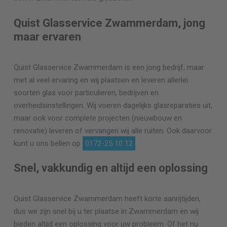
Quist Glasservice Zwammerdam, jong
maar ervaren
Quist Glasservice Zwammerdam is een jong bedrijf, maar
met al veel ervaring en wij plaatsen en leveren allerlei
soorten glas voor particulieren, bedrijven en
overheidsinstellingen. Wij voeren dagelijks glasreparaties uit,
maar ook voor complete projecten (nieuwbouw en
renovatie) leveren of vervangen wij alle ruiten. Ook daarvoor
kunt u ons bellen op
0172-25 10 12
.
Snel, vakkundig en altijd een oplossing
Quist Glasservice Zwammerdam heeft korte aanrijtijden,
dus we zijn snel bij u ter plaatse in Zwammerdam en wij
bieden altijd een oplossing voor uw probleem. Of het nu