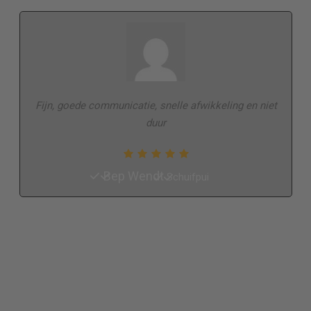
Fijn, goede communicatie, snelle afwikkeling en niet
duur
Bep Wendt
Schuifpui