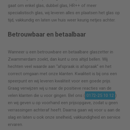
gaat om enkel glas, dubbel glas, HR++ of meer
specialistisch glas, wij leveren alles en plaatsen het glas op
tijd, vakkundig en laten uw huis weer keurig netjes achter.
Betrouwbaar en betaalbaar
Wanneer u een betrouwbare en betaalbare glaszetter in
Zwammerdam zoekt, dan kunt u ons altijd bellen. Wij
hechten veel waarde aan “afspraak is afspraak” en het
correct omgaan met onze klanten. Kwaliteit is bij ons een
speerpunt en wij leveren kwaliteit voor een goede prijs.
Graag verwijzen wij u naar de positieve reacties van de
velen klanten die u voor gingen. Bel ons (
0172-25 10 12
)
en wij geven u op voorhand een prijsopgave, zodat u geen
verrassingen achteraf heeft. Daarna gaan wij voor u aan de
slag en laten u ook onze snelheid, vakkundigheid en service
ervaren.