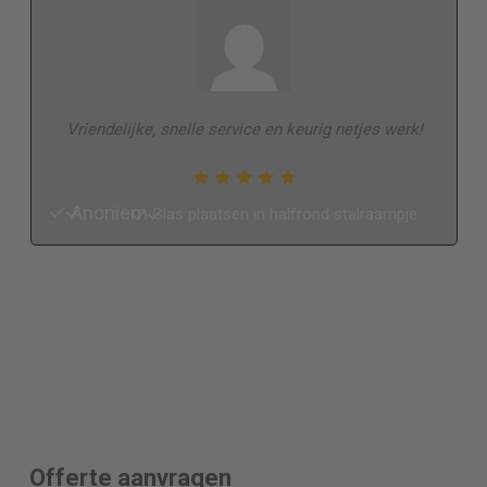
Vriendelijke, snelle service en keurig netjes werk!
Anoniem
Glas plaatsen in halfrond stalraampje
Offerte aanvragen