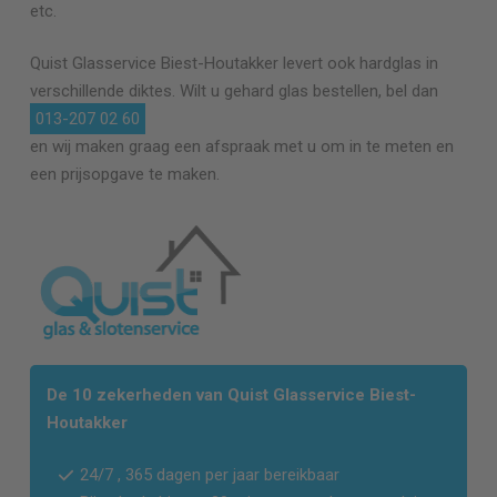
etc.
Quist Glasservice
Biest-Houtakker
levert ook hardglas in
verschillende diktes. Wilt u gehard glas bestellen, bel dan
013-207 02 60
en wij maken graag een afspraak met u om in te meten en
een prijsopgave te maken.
De 10 zekerheden van Quist Glasservice
Biest-
Houtakker
24/7 , 365 dagen per jaar bereikbaar