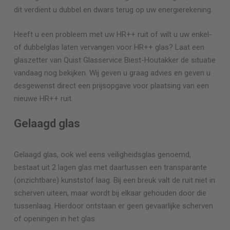
dit verdient u dubbel en dwars terug op uw energierekening.
Heeft u een probleem met uw HR++ ruit of wilt u uw enkel-
of dubbelglas laten vervangen voor HR++ glas? Laat een
glaszetter van Quist Glasservice
Biest-Houtakker
de situatie
vandaag nog bekijken. Wij geven u graag advies en geven u
desgewenst direct een prijsopgave voor plaatsing van een
nieuwe HR++ ruit.
Gelaagd glas
Gelaagd glas, ook wel eens veiligheidsglas genoemd,
bestaat uit 2 lagen glas met daartussen een transparante
(onzichtbare) kunststof laag. Bij een breuk valt de ruit niet in
scherven uiteen, maar wordt bij elkaar gehouden door die
tussenlaag. Hierdoor ontstaan er geen gevaarlijke scherven
of openingen in het glas.