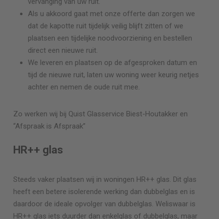
vervanging van uw ruit.
Als u akkoord gaat met onze offerte dan zorgen we
dat de kapotte ruit tijdelijk veilig blijft zitten of we
plaatsen een tijdelijke noodvoorziening en bestellen
direct een nieuwe ruit.
We leveren en plaatsen op de afgesproken datum en
tijd de nieuwe ruit, laten uw woning weer keurig netjes
achter en nemen de oude ruit mee.
Zo werken wij bij Quist Glasservice
Biest-Houtakker
en
“Afspraak is Afspraak”
HR++ glas
Steeds vaker plaatsen wij in woningen HR++ glas. Dit glas
heeft een betere isolerende werking dan dubbelglas en is
daardoor de ideale opvolger van dubbelglas. Weliswaar is
HR++ glas iets duurder dan enkelglas of dubbelglas, maar