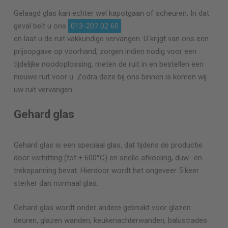
Gelaagd glas kan echter wel kapotgaan of scheuren. In dat
geval belt u ons
013-207 02 60
en laat u de ruit vakkundige vervangen. U krijgt van ons een
prijsopgave op voorhand, zorgen indien nodig voor een
tijdelijke noodoplossing, meten de ruit in en bestellen een
nieuwe ruit voor u. Zodra deze bij ons binnen is komen wij
uw ruit vervangen.
Gehard glas
Gehard glas is een speciaal glas, dat tijdens de productie
door verhitting (tot ± 600°C) en snelle afkoeling, duw- en
trekspanning bevat. Hierdoor wordt het ongeveer 5 keer
sterker dan normaal glas.
Gehard glas wordt onder andere gebruikt voor glazen
deuren, glazen wanden, keukenachterwanden, balustrades