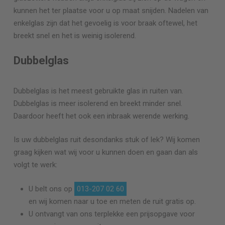
kunnen het ter plaatse voor u op maat snijden. Nadelen van
enkelglas zijn dat het gevoelig is voor braak oftewel, het
breekt snel en het is weinig isolerend.
Dubbelglas
Dubbelglas is het meest gebruikte glas in ruiten van.
Dubbelglas is meer isolerend en breekt minder snel.
Daardoor heeft het ook een inbraak werende werking.
Is uw dubbelglas ruit desondanks stuk of lek? Wij komen
graag kijken wat wij voor u kunnen doen en gaan dan als
volgt te werk:
U belt ons op
013-207 02 60
en wij komen naar u toe en meten de ruit gratis op.
U ontvangt van ons terplekke een prijsopgave voor