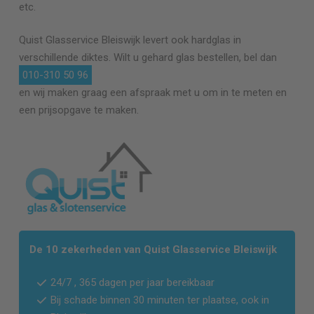
etc.
Quist Glasservice
Bleiswijk
levert ook hardglas in
verschillende diktes. Wilt u gehard glas bestellen, bel dan
010-310 50 96
en wij maken graag een afspraak met u om in te meten en
een prijsopgave te maken.
De 10 zekerheden van Quist Glasservice
Bleiswijk
24/7 , 365 dagen per jaar bereikbaar
Bij schade binnen 30 minuten ter plaatse, ook in