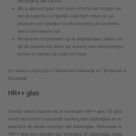
vervanging van uw ruit.
Als u akkoord gaat met onze offerte dan zorgen we
dat de kapotte ruit tijdelijk veilig blijft zitten of we
plaatsen een tijdelijke noodvoorziening en bestellen
direct een nieuwe ruit.
We leveren en plaatsen op de afgesproken datum en
tijd de nieuwe ruit, laten uw woning weer keurig netjes
achter en nemen de oude ruit mee.
Zo werken wij bij Quist Glasservice
Bleiswijk
en “Afspraak is
Afspraak”
HR++ glas
Steeds vaker plaatsen wij in woningen HR++ glas. Dit glas
heeft een betere isolerende werking dan dubbelglas en is
daardoor de ideale opvolger van dubbelglas. Weliswaar is
HR++ glas iets duurder dan enkelglas of dubbelglas, maar