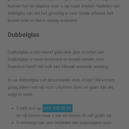
kunnen het ter plaatse voor u op maat snijden. Nadelen van
enkelglas zijn dat het gevoelig is voor braak oftewel, het
breekt snel en het is weinig isolerend.
Dubbelglas
Dubbelglas is het meest gebruikte glas in ruiten van.
Dubbelglas is meer isolerend en breekt minder snel.
Daardoor heeft het ook een inbraak werende werking.
Is uw dubbelglas ruit desondanks stuk of lek? Wij komen
graag kijken wat wij voor u kunnen doen en gaan dan als
volgt te werk:
U belt ons op
010-310 50 96
en wij komen naar u toe en meten de ruit gratis op.
U ontvangt van ons terplekke een prijsopgave voor