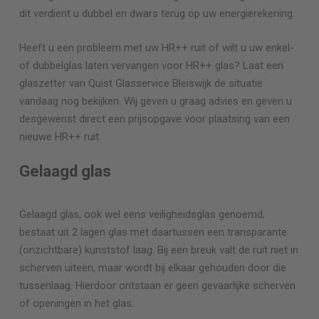
dit verdient u dubbel en dwars terug op uw energierekening.
Heeft u een probleem met uw HR++ ruit of wilt u uw enkel-
of dubbelglas laten vervangen voor HR++ glas? Laat een
glaszetter van Quist Glasservice
Bleiswijk
de situatie
vandaag nog bekijken. Wij geven u graag advies en geven u
desgewenst direct een prijsopgave voor plaatsing van een
nieuwe HR++ ruit.
Gelaagd glas
Gelaagd glas, ook wel eens veiligheidsglas genoemd,
bestaat uit 2 lagen glas met daartussen een transparante
(onzichtbare) kunststof laag. Bij een breuk valt de ruit niet in
scherven uiteen, maar wordt bij elkaar gehouden door die
tussenlaag. Hierdoor ontstaan er geen gevaarlijke scherven
of openingen in het glas.