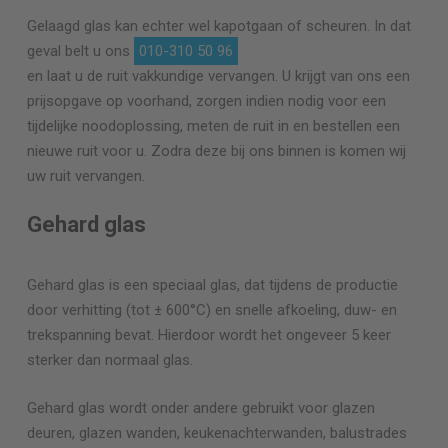
Gelaagd glas kan echter wel kapotgaan of scheuren. In dat
geval belt u ons
010-310 50 96
en laat u de ruit vakkundige vervangen. U krijgt van ons een
prijsopgave op voorhand, zorgen indien nodig voor een
tijdelijke noodoplossing, meten de ruit in en bestellen een
nieuwe ruit voor u. Zodra deze bij ons binnen is komen wij
uw ruit vervangen.
Gehard glas
Gehard glas is een speciaal glas, dat tijdens de productie
door verhitting (tot ± 600°C) en snelle afkoeling, duw- en
trekspanning bevat. Hierdoor wordt het ongeveer 5 keer
sterker dan normaal glas.
Gehard glas wordt onder andere gebruikt voor glazen
deuren, glazen wanden, keukenachterwanden, balustrades