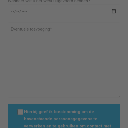
Wanneer wilt u het werk uitgevoerd hebben?
Hierbij geef ik toestemming om de
bovenstaande persoonsgegevens te
verwerken en te gebruiken om contact met