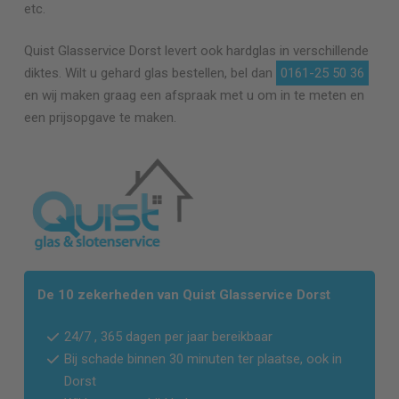
etc.
Quist Glasservice
Dorst
levert ook hardglas in verschillende
diktes. Wilt u gehard glas bestellen, bel dan
0161-25 50 36
en wij maken graag een afspraak met u om in te meten en
een prijsopgave te maken.
De 10 zekerheden van Quist Glasservice
Dorst
24/7 , 365 dagen per jaar bereikbaar
Bij schade binnen 30 minuten ter plaatse, ook in
Dorst