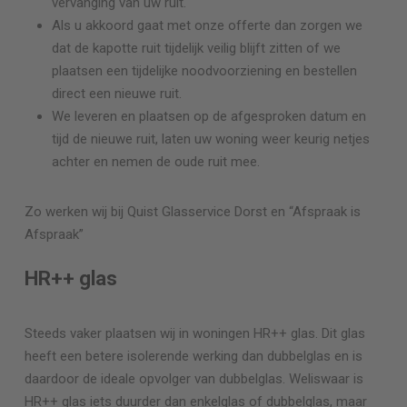
vervanging van uw ruit.
Als u akkoord gaat met onze offerte dan zorgen we
dat de kapotte ruit tijdelijk veilig blijft zitten of we
plaatsen een tijdelijke noodvoorziening en bestellen
direct een nieuwe ruit.
We leveren en plaatsen op de afgesproken datum en
tijd de nieuwe ruit, laten uw woning weer keurig netjes
achter en nemen de oude ruit mee.
Zo werken wij bij Quist Glasservice
Dorst
en “Afspraak is
Afspraak”
HR++ glas
Steeds vaker plaatsen wij in woningen HR++ glas. Dit glas
heeft een betere isolerende werking dan dubbelglas en is
daardoor de ideale opvolger van dubbelglas. Weliswaar is
HR++ glas iets duurder dan enkelglas of dubbelglas, maar