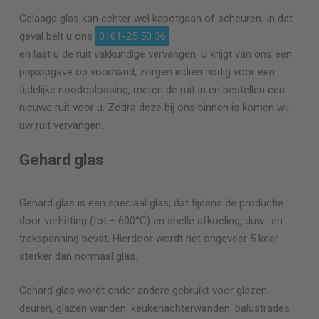
Gelaagd glas kan echter wel kapotgaan of scheuren. In dat
geval belt u ons
0161-25 50 36
en laat u de ruit vakkundige vervangen. U krijgt van ons een
prijsopgave op voorhand, zorgen indien nodig voor een
tijdelijke noodoplossing, meten de ruit in en bestellen een
nieuwe ruit voor u. Zodra deze bij ons binnen is komen wij
uw ruit vervangen.
Gehard glas
Gehard glas is een speciaal glas, dat tijdens de productie
door verhitting (tot ± 600°C) en snelle afkoeling, duw- en
trekspanning bevat. Hierdoor wordt het ongeveer 5 keer
sterker dan normaal glas.
Gehard glas wordt onder andere gebruikt voor glazen
deuren, glazen wanden, keukenachterwanden, balustrades