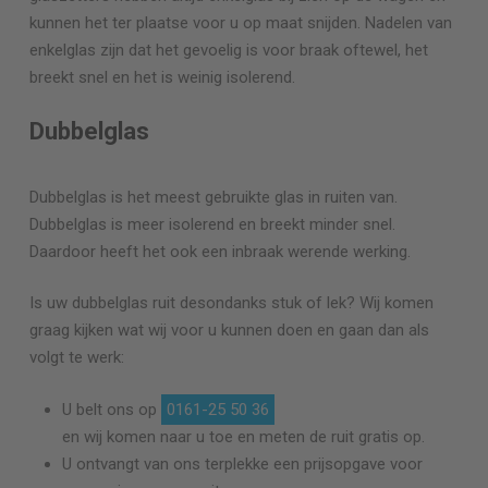
kunnen het ter plaatse voor u op maat snijden. Nadelen van
enkelglas zijn dat het gevoelig is voor braak oftewel, het
breekt snel en het is weinig isolerend.
Dubbelglas
Dubbelglas is het meest gebruikte glas in ruiten van.
Dubbelglas is meer isolerend en breekt minder snel.
Daardoor heeft het ook een inbraak werende werking.
Is uw dubbelglas ruit desondanks stuk of lek? Wij komen
graag kijken wat wij voor u kunnen doen en gaan dan als
volgt te werk:
U belt ons op
0161-25 50 36
en wij komen naar u toe en meten de ruit gratis op.
U ontvangt van ons terplekke een prijsopgave voor