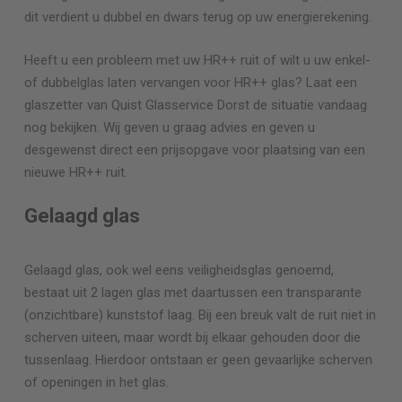
dit verdient u dubbel en dwars terug op uw energierekening.
Heeft u een probleem met uw HR++ ruit of wilt u uw enkel-
of dubbelglas laten vervangen voor HR++ glas? Laat een
glaszetter van Quist Glasservice
Dorst
de situatie vandaag
nog bekijken. Wij geven u graag advies en geven u
desgewenst direct een prijsopgave voor plaatsing van een
nieuwe HR++ ruit.
Gelaagd glas
Gelaagd glas, ook wel eens veiligheidsglas genoemd,
bestaat uit 2 lagen glas met daartussen een transparante
(onzichtbare) kunststof laag. Bij een breuk valt de ruit niet in
scherven uiteen, maar wordt bij elkaar gehouden door die
tussenlaag. Hierdoor ontstaan er geen gevaarlijke scherven
of openingen in het glas.