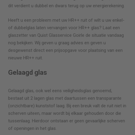
dit verdient u dubbel en dwars terug op uw energierekening.
Heeft u een probleem met uw HR++ ruit of wilt u uw enkel-
of dubbelglas laten vervangen voor HR++ glas? Laat een
glaszetter van Quist Glasservice
Goirle
de situatie vandaag
nog bekijken. Wij geven u graag advies en geven u
desgewenst direct een prijsopgave voor plaatsing van een
nieuwe HR++ ruit.
Gelaagd glas
Gelaagd glas, ook wel eens veiligheidsglas genoemd,
bestaat uit 2 lagen glas met daartussen een transparante
(onzichtbare) kunststof laag. Bij een breuk valt de ruit niet in
scherven uiteen, maar wordt bij elkaar gehouden door die
tussenlaag. Hierdoor ontstaan er geen gevaarlijke scherven
of openingen in het glas.