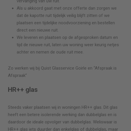
vervanging van uw ruit.
Als u akkoord gaat met onze offerte dan zorgen we
dat de kapotte ruit tijdelijk veilig blijft zitten of we
plaatsen een tijdelijke noodvoorziening en bestellen
direct een nieuwe ruit.
We leveren en plaatsen op de afgesproken datum en
tijd de nieuwe ruit, laten uw woning weer keurig netjes
achter en nemen de oude ruit mee.
Zo werken wij bij Quist Glasservice
Goirle
en “Afspraak is
Afspraak”
HR++ glas
Steeds vaker plaatsen wij in woningen HR++ glas. Dit glas
heeft een betere isolerende werking dan dubbelglas en is
daardoor de ideale opvolger van dubbelglas. Weliswaar is
HR++ glas iets duurder dan enkelglas of dubbelglas, maar