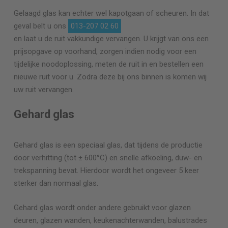
Gelaagd glas kan echter wel kapotgaan of scheuren. In dat
geval belt u ons
013-207 02 60
en laat u de ruit vakkundige vervangen. U krijgt van ons een
prijsopgave op voorhand, zorgen indien nodig voor een
tijdelijke noodoplossing, meten de ruit in en bestellen een
nieuwe ruit voor u. Zodra deze bij ons binnen is komen wij
uw ruit vervangen.
Gehard glas
Gehard glas is een speciaal glas, dat tijdens de productie
door verhitting (tot ± 600°C) en snelle afkoeling, duw- en
trekspanning bevat. Hierdoor wordt het ongeveer 5 keer
sterker dan normaal glas.
Gehard glas wordt onder andere gebruikt voor glazen
deuren, glazen wanden, keukenachterwanden, balustrades