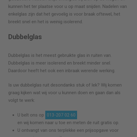
kunnen het ter plaatse voor u op maat snijden. Nadelen van
enkelglas zijn dat het gevoelig is voor braak oftewel, het
breekt snel en het is weinig isolerend.
Dubbelglas
Dubbelglas is het meest gebruikte glas in ruiten van.
Dubbelglas is meer isolerend en breekt minder snel.
Daardoor heeft het ook een inbraak werende werking.
Is uw dubbelglas ruit desondanks stuk of lek? Wij komen
graag kijken wat wij voor u kunnen doen en gaan dan als
volgt te werk:
U belt ons op
013-207 02 60
en wij komen naar u toe en meten de ruit gratis op.
U ontvangt van ons terplekke een prijsopgave voor