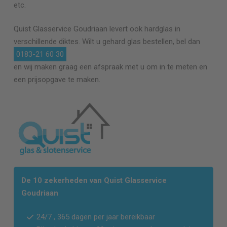
etc.
Quist Glasservice
Goudriaan
levert ook hardglas in
verschillende diktes. Wilt u gehard glas bestellen, bel dan
0183-21 60 30
en wij maken graag een afspraak met u om in te meten en
een prijsopgave te maken.
De 10 zekerheden van Quist Glasservice
Goudriaan
24/7 , 365 dagen per jaar bereikbaar