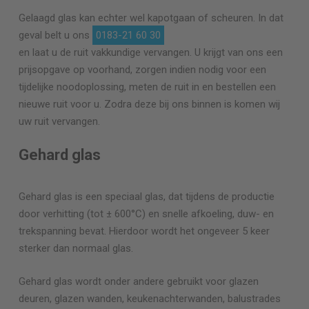
Gelaagd glas kan echter wel kapotgaan of scheuren. In dat
geval belt u ons
0183-21 60 30
en laat u de ruit vakkundige vervangen. U krijgt van ons een
prijsopgave op voorhand, zorgen indien nodig voor een
tijdelijke noodoplossing, meten de ruit in en bestellen een
nieuwe ruit voor u. Zodra deze bij ons binnen is komen wij
uw ruit vervangen.
Gehard glas
Gehard glas is een speciaal glas, dat tijdens de productie
door verhitting (tot ± 600°C) en snelle afkoeling, duw- en
trekspanning bevat. Hierdoor wordt het ongeveer 5 keer
sterker dan normaal glas.
Gehard glas wordt onder andere gebruikt voor glazen
deuren, glazen wanden, keukenachterwanden, balustrades