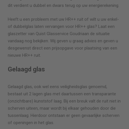
dit verdient u dubbel en dwars terug op uw energierekening.
Heeft u een probleem met uw HR++ ruit of wilt u uw enkel-
of dubbelglas laten vervangen voor HR++ glas? Laat een
glaszetter van Quist Glasservice
Goudriaan
de situatie
vandaag nog bekijken. Wij geven u graag advies en geven u
desgewenst direct een prijsopgave voor plaatsing van een
nieuwe HR++ ruit.
Gelaagd glas
Gelaagd glas, ook wel eens veiligheidsglas genoemd,
bestaat uit 2 lagen glas met daartussen een transparante
(onzichtbare) kunststof laag. Bij een breuk valt de ruit niet in
scherven uiteen, maar wordt bij elkaar gehouden door die
tussenlaag. Hierdoor ontstaan er geen gevaarlijke scherven
of openingen in het glas.