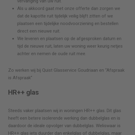
vervanging van uw ruit.
Als u akkoord gaat met onze offerte dan zorgen we
dat de kapotte ruit tijdelijk veilig blijft zitten of we
plaatsen een tijdelijke noodvoorziening en bestellen
direct een nieuwe ruit.
We leveren en plaatsen op de afgesproken datum en
tijd de nieuwe ruit, laten uw woning weer keurig netjes
achter en nemen de oude ruit mee.
Zo werken wij bij Quist Glasservice
Goudriaan
en “Afspraak
is Afspraak”
HR++ glas
Steeds vaker plaatsen wij in woningen HR++ glas. Dit glas
heeft een betere isolerende werking dan dubbelglas en is
daardoor de ideale opvolger van dubbelglas. Weliswaar is
HR++ glas iets duurder dan enkelglas of dubbelglas, maar