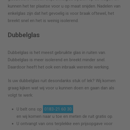
kunnen het ter plaatse voor u op maat snijden. Nadelen van
enkelglas zijn dat het gevoelig is voor braak oftewel, het
breekt snel en het is weinig isolerend.
Dubbelglas
Dubbelglas is het meest gebruikte glas in ruiten van.
Dubbelglas is meer isolerend en breekt minder snel.
Daardoor heeft het ook een inbraak werende werking.
Is uw dubbelglas ruit desondanks stuk of lek? Wij komen
graag kijken wat wij voor u kunnen doen en gaan dan als
volgt te werk:
U belt ons op
0183-21 60 30
en wij komen naar u toe en meten de ruit gratis op.
U ontvangt van ons terplekke een prijsopgave voor