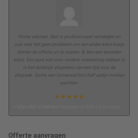
Prima vakman. Ruit is professioneel vervangen en
ook was het geen probleem om een ander klein kusje
binnen de offerte uit te voeren. Ik ben een tevreden
klant. Een punt wat voor verdere verbetering vatbaar is
is het duidelijk afspreken van een tijd voor de
afspraak. Soms een (onverwachts) half uurtje moeten
wachten.
van der Voort
Ruit plaatsen ca 0,80 x 0,51 meter
Offerte aanvragen