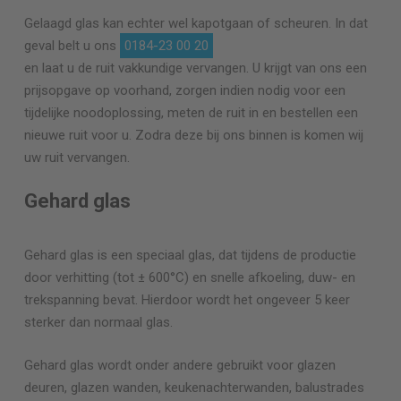
Gelaagd glas kan echter wel kapotgaan of scheuren. In dat
geval belt u ons
0184-23 00 20
en laat u de ruit vakkundige vervangen. U krijgt van ons een
prijsopgave op voorhand, zorgen indien nodig voor een
tijdelijke noodoplossing, meten de ruit in en bestellen een
nieuwe ruit voor u. Zodra deze bij ons binnen is komen wij
uw ruit vervangen.
Gehard glas
Gehard glas is een speciaal glas, dat tijdens de productie
door verhitting (tot ± 600°C) en snelle afkoeling, duw- en
trekspanning bevat. Hierdoor wordt het ongeveer 5 keer
sterker dan normaal glas.
Gehard glas wordt onder andere gebruikt voor glazen
deuren, glazen wanden, keukenachterwanden, balustrades