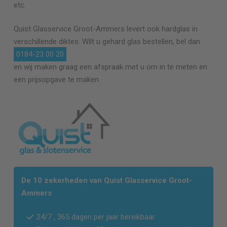
etc.
Quist Glasservice
Groot-Ammers
levert ook hardglas in
verschillende diktes. Wilt u gehard glas bestellen, bel dan
0184-23 00 20
en wij maken graag een afspraak met u om in te meten en
een prijsopgave te maken.
De 10 zekerheden van Quist Glasservice
Groot-
Ammers
24/7 , 365 dagen per jaar bereikbaar