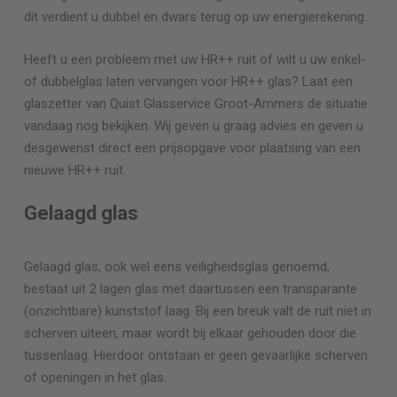
dit verdient u dubbel en dwars terug op uw energierekening.
Heeft u een probleem met uw HR++ ruit of wilt u uw enkel-
of dubbelglas laten vervangen voor HR++ glas? Laat een
glaszetter van Quist Glasservice
Groot-Ammers
de situatie
vandaag nog bekijken. Wij geven u graag advies en geven u
desgewenst direct een prijsopgave voor plaatsing van een
nieuwe HR++ ruit.
Gelaagd glas
Gelaagd glas, ook wel eens veiligheidsglas genoemd,
bestaat uit 2 lagen glas met daartussen een transparante
(onzichtbare) kunststof laag. Bij een breuk valt de ruit niet in
scherven uiteen, maar wordt bij elkaar gehouden door die
tussenlaag. Hierdoor ontstaan er geen gevaarlijke scherven
of openingen in het glas.