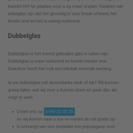
kunnen het ter plaatse voor u op maat snijden. Nadelen van
enkelglas zijn dat het gevoelig is voor braak oftewel, het
breekt snel en het is weinig isolerend.
Dubbelglas
Dubbelglas is het meest gebruikte glas in ruiten van.
Dubbelglas is meer isolerend en breekt minder snel.
Daardoor heeft het ook een inbraak werende werking.
Is uw dubbelglas ruit desondanks stuk of lek? Wij komen
graag kijken wat wij voor u kunnen doen en gaan dan als
volgt te werk:
U belt ons op
0184-23 00 20
en wij komen naar u toe en meten de ruit gratis op.
U ontvangt van ons terplekke een prijsopgave voor