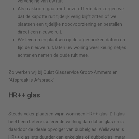
vervanging van uw ruit.
Als u akkoord gaat met onze offerte dan zorgen we
dat de kapotte ruit tijdelijk veilig blijft zitten of we
plaatsen een tijdelijke noodvoorziening en bestellen
direct een nieuwe ruit.
We leveren en plaatsen op de afgesproken datum en
tijd de nieuwe ruit, laten uw woning weer keurig netjes
achter en nemen de oude ruit mee.
Zo werken wij bij Quist Glasservice
Groot-Ammers
en
“Afspraak is Afspraak”
HR++ glas
Steeds vaker plaatsen wij in woningen HR++ glas. Dit glas
heeft een betere isolerende werking dan dubbelglas en is
daardoor de ideale opvolger van dubbelglas. Weliswaar is
HR++ glas iets duurder dan enkelglas of dubbelglas, maar