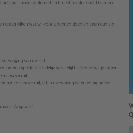
Dubbelglas is meer isolerend en breekt minder snel. Daardoor
en graag kijken wat wij voor u kunnen doen en gaan dan als
.
 vervanging van uw ruit.
t de kapotte ruit tijdelijk veilig blijft zitten of we plaatsen
een nieuwe ruit.
 tijd de nieuwe ruit, laten uw woning weer keurig netjes
raak is Afspraak”
Q