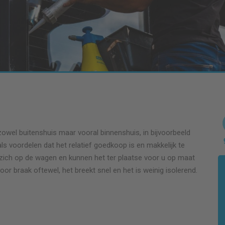
zowel buitenshuis maar vooral binnenshuis, in bijvoorbeeld
ls voordelen dat het relatief goedkoop is en makkelijk te
ij zich op de wagen en kunnen het ter plaatse voor u op maat
voor braak oftewel, het breekt snel en het is weinig isolerend.