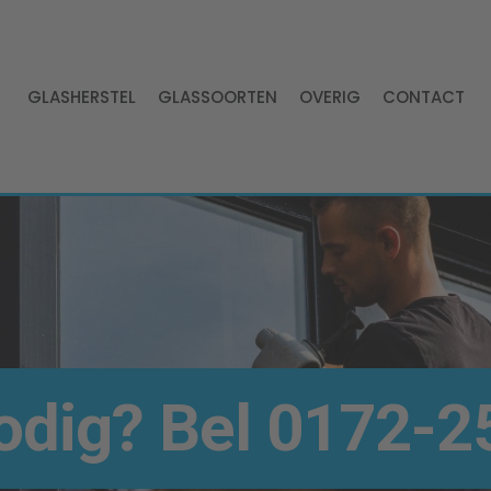
GLASHERSTEL
GLASSOORTEN
OVERIG
CONTACT
odig
? Bel
0172-25