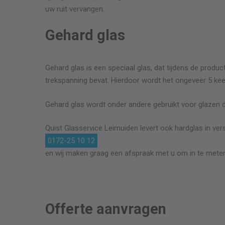
uw ruit vervangen.
Gehard glas
Gehard glas is een speciaal glas, dat tijdens de product
trekspanning bevat. Hierdoor wordt het ongeveer 5 kee
Gehard glas wordt onder andere gebruikt voor glazen 
Quist Glasservice
Leimuiden
levert ook hardglas in vers
0172-25 10 12
en wij maken graag een afspraak met u om in te meten
Offerte aanvragen