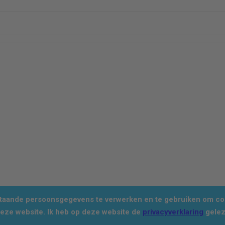
staande persoonsgegevens te verwerken en te gebruiken om con
deze website. Ik heb op deze website de
privacyverklaring
gelez