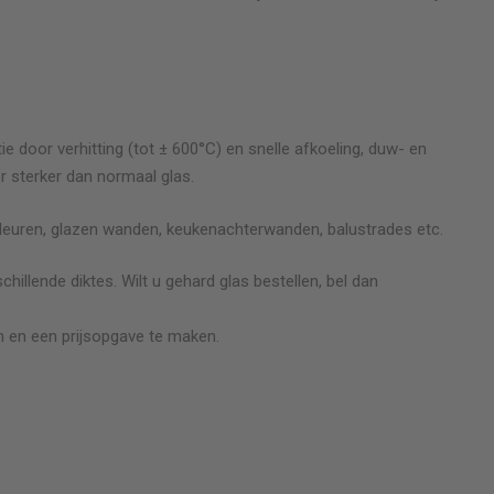
ie door verhitting (tot ± 600°C) en snelle afkoeling, duw- en
r sterker dan normaal glas.
deuren, glazen wanden, keukenachterwanden, balustrades etc.
chillende diktes. Wilt u gehard glas bestellen, bel dan
 en een prijsopgave te maken.