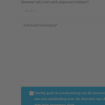
Wanneer wilt u het werk uitgevoerd hebben?
Hierbij geef ik toestemming om de boven
van een aanbieding voor de diensten van 
met mijn gegevens doet.