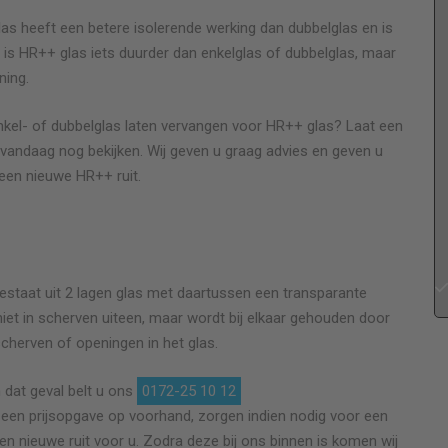
las heeft een betere isolerende werking dan dubbelglas en is
 is HR++ glas iets duurder dan enkelglas of dubbelglas, maar
ning.
n
Vriendelijke, snelle service en keurig netjes werk!
nkel- of dubbelglas laten vervangen voor HR++ glas? Laat een
 vandaag nog bekijken. Wij geven u graag advies en geven u
een nieuwe HR++ ruit.
Anoniem
Glas plaatsen in halfrond stalraampje
estaat uit 2 lagen glas met daartussen een transparante
t niet in scherven uiteen, maar wordt bij elkaar gehouden door
scherven of openingen in het glas.
 dat geval belt u ons
0172-25 10 12
ns een prijsopgave op voorhand, zorgen indien nodig voor een
 een nieuwe ruit voor u. Zodra deze bij ons binnen is komen wij