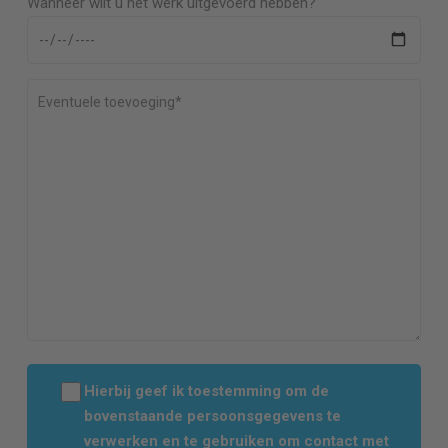
Wanneer wilt u het werk uitgevoerd hebben?
Hierbij geef ik toestemming om de
bovenstaande persoonsgegevens te
verwerken en te gebruiken om contact met