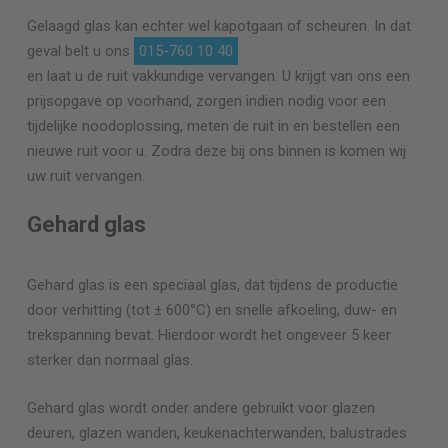
Gelaagd glas kan echter wel kapotgaan of scheuren. In dat
geval belt u ons
015-760 10 40
en laat u de ruit vakkundige vervangen. U krijgt van ons een
prijsopgave op voorhand, zorgen indien nodig voor een
tijdelijke noodoplossing, meten de ruit in en bestellen een
nieuwe ruit voor u. Zodra deze bij ons binnen is komen wij
uw ruit vervangen.
Gehard glas
Gehard glas is een speciaal glas, dat tijdens de productie
door verhitting (tot ± 600°C) en snelle afkoeling, duw- en
trekspanning bevat. Hierdoor wordt het ongeveer 5 keer
sterker dan normaal glas.
Gehard glas wordt onder andere gebruikt voor glazen
deuren, glazen wanden, keukenachterwanden, balustrades