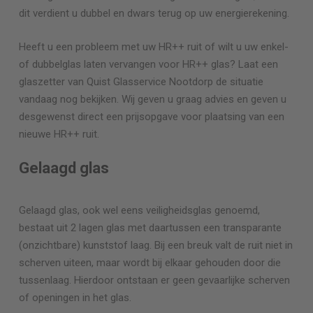
dit verdient u dubbel en dwars terug op uw energierekening.
Heeft u een probleem met uw HR++ ruit of wilt u uw enkel-
of dubbelglas laten vervangen voor HR++ glas? Laat een
glaszetter van Quist Glasservice
Nootdorp
de situatie
vandaag nog bekijken. Wij geven u graag advies en geven u
desgewenst direct een prijsopgave voor plaatsing van een
nieuwe HR++ ruit.
Gelaagd glas
Gelaagd glas, ook wel eens veiligheidsglas genoemd,
bestaat uit 2 lagen glas met daartussen een transparante
(onzichtbare) kunststof laag. Bij een breuk valt de ruit niet in
scherven uiteen, maar wordt bij elkaar gehouden door die
tussenlaag. Hierdoor ontstaan er geen gevaarlijke scherven
of openingen in het glas.