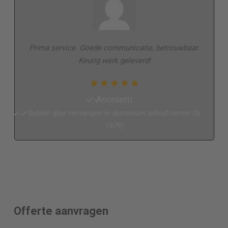
Prima service. Goede communicatie, betrouwbaar.
Keurig werk geleverd!
Anoniem
Dubbel glas vervangen in aluminium schuiframen (bj
1979)
Offerte aanvragen