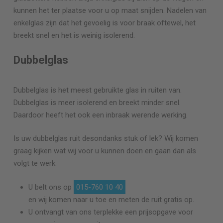
kunnen het ter plaatse voor u op maat snijden. Nadelen van
enkelglas zijn dat het gevoelig is voor braak oftewel, het
breekt snel en het is weinig isolerend.
Dubbelglas
Dubbelglas is het meest gebruikte glas in ruiten van.
Dubbelglas is meer isolerend en breekt minder snel.
Daardoor heeft het ook een inbraak werende werking.
Is uw dubbelglas ruit desondanks stuk of lek? Wij komen
graag kijken wat wij voor u kunnen doen en gaan dan als
volgt te werk:
U belt ons op
015-760 10 40
en wij komen naar u toe en meten de ruit gratis op.
U ontvangt van ons terplekke een prijsopgave voor