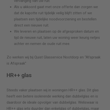
vervanging van uw ruit.
Als u akkoord gaat met onze offerte dan zorgen we
dat de kapotte ruit tijdelijk veilig blijft zitten of we
plaatsen een tijdelijke noodvoorziening en bestellen
direct een nieuwe ruit.
We leveren en plaatsen op de afgesproken datum en
tijd de nieuwe ruit, laten uw woning weer keurig netjes
achter en nemen de oude ruit mee.
Zo werken wij bij Quist Glasservice
Nootdorp
en “Afspraak
is Afspraak”
HR++ glas
Steeds vaker plaatsen wij in woningen HR++ glas. Dit glas
heeft een betere isolerende werking dan dubbelglas en is
daardoor de ideale opvolger van dubbelglas. Weliswaar is
HR++ glas iets duurder dan enkelglas of dubbelglas, maar