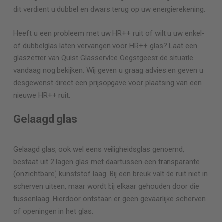
dit verdient u dubbel en dwars terug op uw energierekening.
Heeft u een probleem met uw HR++ ruit of wilt u uw enkel-
of dubbelglas laten vervangen voor HR++ glas? Laat een
glaszetter van Quist Glasservice
Oegstgeest
de situatie
vandaag nog bekijken. Wij geven u graag advies en geven u
desgewenst direct een prijsopgave voor plaatsing van een
nieuwe HR++ ruit.
Gelaagd glas
Gelaagd glas, ook wel eens veiligheidsglas genoemd,
bestaat uit 2 lagen glas met daartussen een transparante
(onzichtbare) kunststof laag. Bij een breuk valt de ruit niet in
scherven uiteen, maar wordt bij elkaar gehouden door die
tussenlaag. Hierdoor ontstaan er geen gevaarlijke scherven
of openingen in het glas.