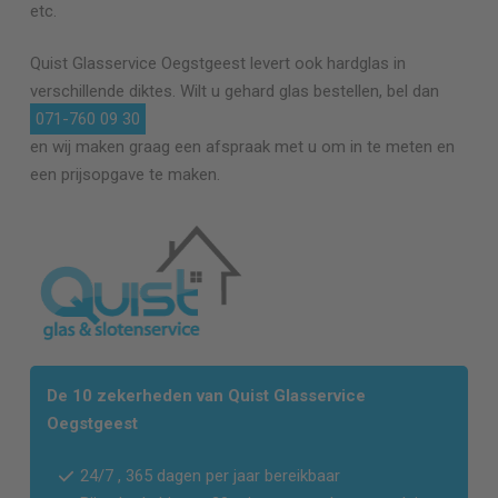
etc.
Quist Glasservice
Oegstgeest
levert ook hardglas in
verschillende diktes. Wilt u gehard glas bestellen, bel dan
071-760 09 30
en wij maken graag een afspraak met u om in te meten en
een prijsopgave te maken.
De 10 zekerheden van Quist Glasservice
Oegstgeest
24/7 , 365 dagen per jaar bereikbaar