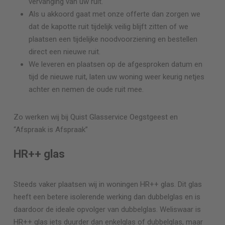
vervanging van uw ruit.
Als u akkoord gaat met onze offerte dan zorgen we
dat de kapotte ruit tijdelijk veilig blijft zitten of we
plaatsen een tijdelijke noodvoorziening en bestellen
direct een nieuwe ruit.
We leveren en plaatsen op de afgesproken datum en
tijd de nieuwe ruit, laten uw woning weer keurig netjes
achter en nemen de oude ruit mee.
Zo werken wij bij Quist Glasservice
Oegstgeest
en
“Afspraak is Afspraak”
HR++ glas
Steeds vaker plaatsen wij in woningen HR++ glas. Dit glas
heeft een betere isolerende werking dan dubbelglas en is
daardoor de ideale opvolger van dubbelglas. Weliswaar is
HR++ glas iets duurder dan enkelglas of dubbelglas, maar