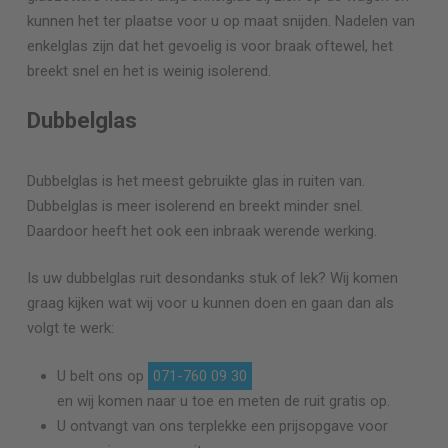
kunnen het ter plaatse voor u op maat snijden. Nadelen van
enkelglas zijn dat het gevoelig is voor braak oftewel, het
breekt snel en het is weinig isolerend.
Dubbelglas
Dubbelglas is het meest gebruikte glas in ruiten van.
Dubbelglas is meer isolerend en breekt minder snel.
Daardoor heeft het ook een inbraak werende werking.
Is uw dubbelglas ruit desondanks stuk of lek? Wij komen
graag kijken wat wij voor u kunnen doen en gaan dan als
volgt te werk:
U belt ons op
071-760 09 30
en wij komen naar u toe en meten de ruit gratis op.
U ontvangt van ons terplekke een prijsopgave voor