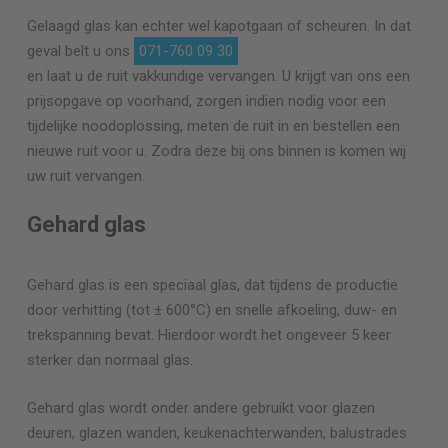
Gelaagd glas kan echter wel kapotgaan of scheuren. In dat
geval belt u ons
071-760 09 30
en laat u de ruit vakkundige vervangen. U krijgt van ons een
prijsopgave op voorhand, zorgen indien nodig voor een
tijdelijke noodoplossing, meten de ruit in en bestellen een
nieuwe ruit voor u. Zodra deze bij ons binnen is komen wij
uw ruit vervangen.
Gehard glas
Gehard glas is een speciaal glas, dat tijdens de productie
door verhitting (tot ± 600°C) en snelle afkoeling, duw- en
trekspanning bevat. Hierdoor wordt het ongeveer 5 keer
sterker dan normaal glas.
Gehard glas wordt onder andere gebruikt voor glazen
deuren, glazen wanden, keukenachterwanden, balustrades