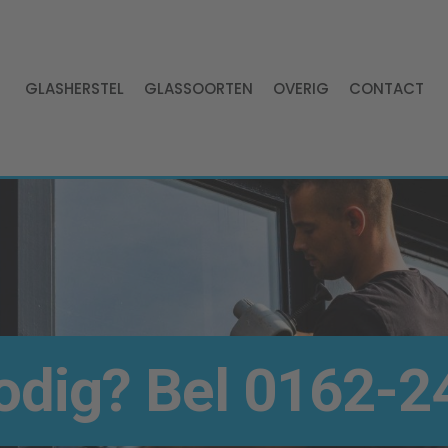
GLASHERSTEL
GLASSOORTEN
OVERIG
CONTACT
odig
? Bel
0162-24