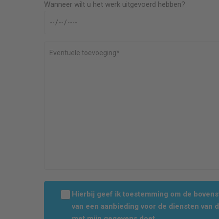
Wanneer wilt u het werk uitgevoerd hebben?
Hierbij geef ik toestemming om de boven
van een aanbieding voor de diensten van 
met mijn gegevens doet.