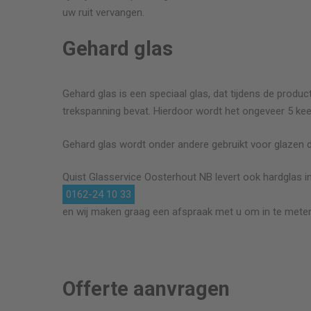
uw ruit vervangen.
Gehard glas
Gehard glas is een speciaal glas, dat tijdens de product
trekspanning bevat. Hierdoor wordt het ongeveer 5 kee
Gehard glas wordt onder andere gebruikt voor glazen 
Quist Glasservice
Oosterhout NB
levert ook hardglas in
0162-24 10 33
en wij maken graag een afspraak met u om in te meten
Offerte aanvragen