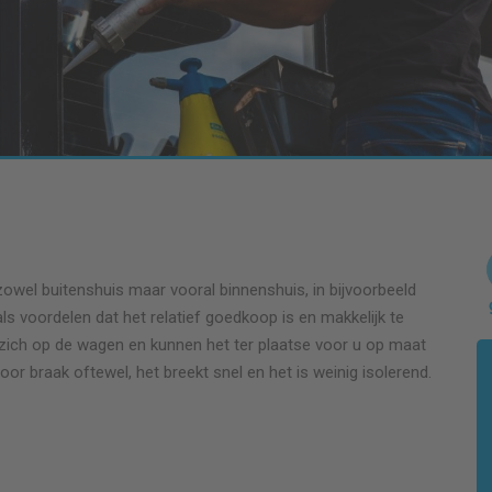
zowel buitenshuis maar vooral binnenshuis, in bijvoorbeeld
ls voordelen dat het relatief goedkoop is en makkelijk te
ij zich op de wagen en kunnen het ter plaatse voor u op maat
voor braak oftewel, het breekt snel en het is weinig isolerend.