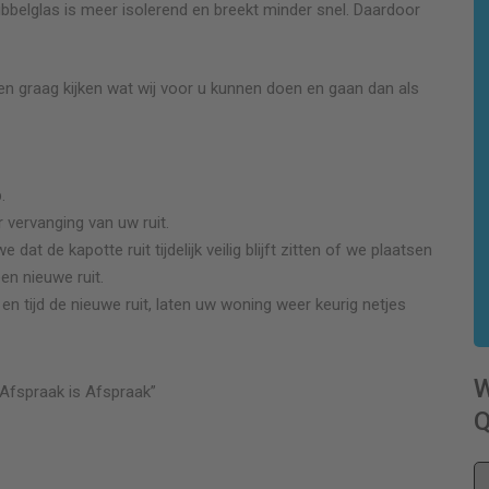
Dubbelglas is meer isolerend en breekt minder snel. Daardoor
en graag kijken wat wij voor u kunnen doen en gaan dan als
.
 vervanging van uw ruit.
t de kapotte ruit tijdelijk veilig blijft zitten of we plaatsen
een nieuwe ruit.
 tijd de nieuwe ruit, laten uw woning weer keurig netjes
Afspraak is Afspraak”
Q