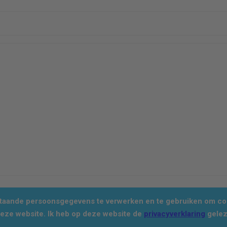
staande persoonsgegevens te verwerken en te gebruiken om con
deze website. Ik heb op deze website de
privacyverklaring
gelez