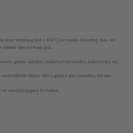
ie door verhitting (tot ± 600°C) en snelle afkoeling, duw- en
r sterker dan normaal glas.
deuren, glazen wanden, keukenachterwanden, balustrades etc.
 verschillende diktes. Wilt u gehard glas bestellen, bel dan
 en een prijsopgave te maken.