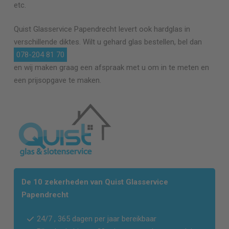
etc.
Quist Glasservice
Papendrecht
levert ook hardglas in
verschillende diktes. Wilt u gehard glas bestellen, bel dan
078-204 81 70
en wij maken graag een afspraak met u om in te meten en
een prijsopgave te maken.
De 10 zekerheden van Quist Glasservice
Papendrecht
24/7 , 365 dagen per jaar bereikbaar