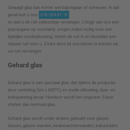
Gelaagd glas kan echter wel kapotgaan of scheuren. In dat
geval belt u ons
078-204 81 70
en laat u de ruit vakkundige vervangen. U krijgt van ons een
prijsopgave op voorhand, zorgen indien nodig voor een
tijdelijke noodoplossing, meten de ruit in en bestellen een
nieuwe ruit voor u. Zodra deze bij ons binnen is komen wij
uw ruit vervangen.
Gehard glas
Gehard glas is een speciaal glas, dat tijdens de productie
door verhitting (tot ± 600°C) en snelle afkoeling, duw- en
trekspanning bevat. Hierdoor wordt het ongeveer 5 keer
sterker dan normaal glas.
Gehard glas wordt onder andere gebruikt voor glazen
deuren, glazen wanden, keukenachterwanden, balustrades