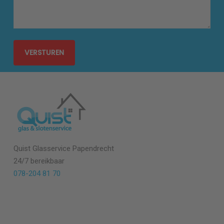
Quist Glasservice
Papendrecht
24/7 bereikbaar
078-204 81 70