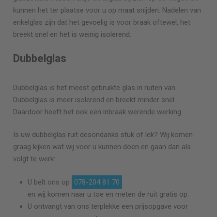
kunnen het ter plaatse voor u op maat snijden. Nadelen van
enkelglas zijn dat het gevoelig is voor braak oftewel, het
breekt snel en het is weinig isolerend.
Dubbelglas
Dubbelglas is het meest gebruikte glas in ruiten van.
Dubbelglas is meer isolerend en breekt minder snel.
Daardoor heeft het ook een inbraak werende werking.
Is uw dubbelglas ruit desondanks stuk of lek? Wij komen
graag kijken wat wij voor u kunnen doen en gaan dan als
volgt te werk:
U belt ons op
078-204 81 70
en wij komen naar u toe en meten de ruit gratis op.
U ontvangt van ons terplekke een prijsopgave voor