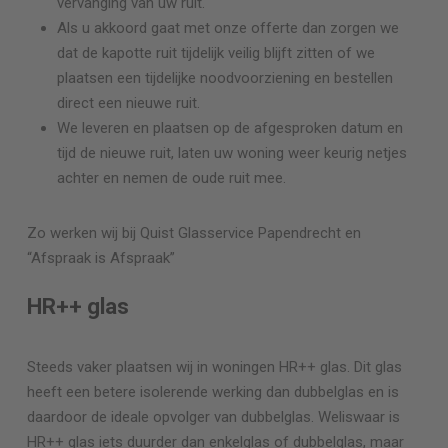
vervanging van uw ruit.
Als u akkoord gaat met onze offerte dan zorgen we
dat de kapotte ruit tijdelijk veilig blijft zitten of we
plaatsen een tijdelijke noodvoorziening en bestellen
direct een nieuwe ruit.
We leveren en plaatsen op de afgesproken datum en
tijd de nieuwe ruit, laten uw woning weer keurig netjes
achter en nemen de oude ruit mee.
Zo werken wij bij Quist Glasservice
Papendrecht
en
“Afspraak is Afspraak”
HR++ glas
Steeds vaker plaatsen wij in woningen HR++ glas. Dit glas
heeft een betere isolerende werking dan dubbelglas en is
daardoor de ideale opvolger van dubbelglas. Weliswaar is
HR++ glas iets duurder dan enkelglas of dubbelglas, maar