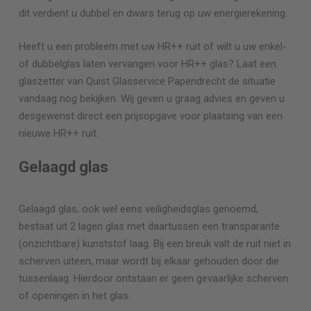
dit verdient u dubbel en dwars terug op uw energierekening.
Heeft u een probleem met uw HR++ ruit of wilt u uw enkel-
of dubbelglas laten vervangen voor HR++ glas? Laat een
glaszetter van Quist Glasservice
Papendrecht
de situatie
vandaag nog bekijken. Wij geven u graag advies en geven u
desgewenst direct een prijsopgave voor plaatsing van een
nieuwe HR++ ruit.
Gelaagd glas
Gelaagd glas, ook wel eens veiligheidsglas genoemd,
bestaat uit 2 lagen glas met daartussen een transparante
(onzichtbare) kunststof laag. Bij een breuk valt de ruit niet in
scherven uiteen, maar wordt bij elkaar gehouden door die
tussenlaag. Hierdoor ontstaan er geen gevaarlijke scherven
of openingen in het glas.