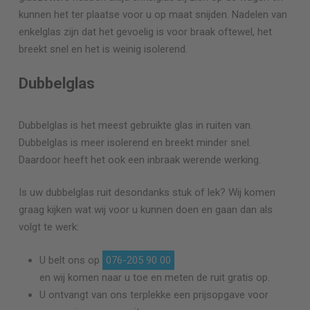
kunnen het ter plaatse voor u op maat snijden. Nadelen van
enkelglas zijn dat het gevoelig is voor braak oftewel, het
breekt snel en het is weinig isolerend.
Dubbelglas
Dubbelglas is het meest gebruikte glas in ruiten van.
Dubbelglas is meer isolerend en breekt minder snel.
Daardoor heeft het ook een inbraak werende werking.
Is uw dubbelglas ruit desondanks stuk of lek? Wij komen
graag kijken wat wij voor u kunnen doen en gaan dan als
volgt te werk:
U belt ons op
076-205 90 00
en wij komen naar u toe en meten de ruit gratis op.
U ontvangt van ons terplekke een prijsopgave voor