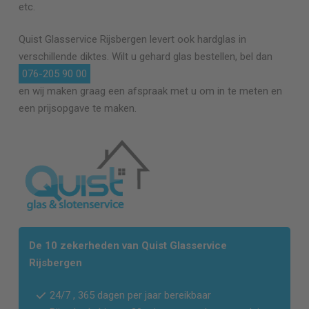
etc.
Quist Glasservice
Rijsbergen
levert ook hardglas in
verschillende diktes. Wilt u gehard glas bestellen, bel dan
076-205 90 00
en wij maken graag een afspraak met u om in te meten en
een prijsopgave te maken.
De 10 zekerheden van Quist Glasservice
Rijsbergen
24/7 , 365 dagen per jaar bereikbaar