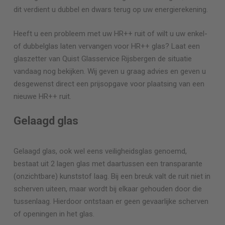
dit verdient u dubbel en dwars terug op uw energierekening.
Heeft u een probleem met uw HR++ ruit of wilt u uw enkel-
of dubbelglas laten vervangen voor HR++ glas? Laat een
glaszetter van Quist Glasservice
Rijsbergen
de situatie
vandaag nog bekijken. Wij geven u graag advies en geven u
desgewenst direct een prijsopgave voor plaatsing van een
nieuwe HR++ ruit.
Gelaagd glas
Gelaagd glas, ook wel eens veiligheidsglas genoemd,
bestaat uit 2 lagen glas met daartussen een transparante
(onzichtbare) kunststof laag. Bij een breuk valt de ruit niet in
scherven uiteen, maar wordt bij elkaar gehouden door die
tussenlaag. Hierdoor ontstaan er geen gevaarlijke scherven
of openingen in het glas.