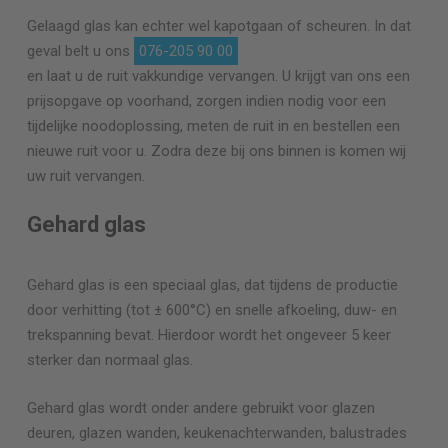
Gelaagd glas kan echter wel kapotgaan of scheuren. In dat
geval belt u ons
076-205 90 00
en laat u de ruit vakkundige vervangen. U krijgt van ons een
prijsopgave op voorhand, zorgen indien nodig voor een
tijdelijke noodoplossing, meten de ruit in en bestellen een
nieuwe ruit voor u. Zodra deze bij ons binnen is komen wij
uw ruit vervangen.
Gehard glas
Gehard glas is een speciaal glas, dat tijdens de productie
door verhitting (tot ± 600°C) en snelle afkoeling, duw- en
trekspanning bevat. Hierdoor wordt het ongeveer 5 keer
sterker dan normaal glas.
Gehard glas wordt onder andere gebruikt voor glazen
deuren, glazen wanden, keukenachterwanden, balustrades