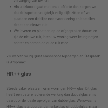
vervanging van uw ruit.
Als u akkoord gaat met onze offerte dan zorgen we
dat de kapotte ruit tijdelijk veilig blijft zitten of we
plaatsen een tijdelijke noodvoorziening en bestellen
direct een nieuwe ruit.
We leveren en plaatsen op de afgesproken datum en
tijd de nieuwe ruit, laten uw woning weer keurig netjes
achter en nemen de oude ruit mee.
Zo werken wij bij Quist Glasservice
Rijsbergen
en “Afspraak
is Afspraak”
HR++ glas
Steeds vaker plaatsen wij in woningen HR++ glas. Dit glas
heeft een betere isolerende werking dan dubbelglas en is
daardoor de ideale opvolger van dubbelglas. Weliswaar is
HR++ glas iets duurder dan enkelglas of dubbelglas, maar