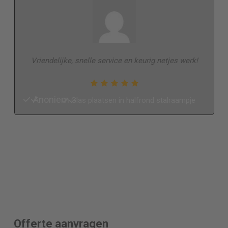
Vriendelijke, snelle service en keurig netjes werk!
Anoniem
Glas plaatsen in halfrond stalraampje
Offerte aanvragen