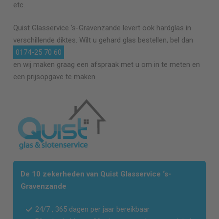
etc.
Quist Glasservice
‘s-Gravenzande
levert ook hardglas in
verschillende diktes. Wilt u gehard glas bestellen, bel dan
0174-25 70 60
en wij maken graag een afspraak met u om in te meten en
een prijsopgave te maken.
De 10 zekerheden van Quist Glasservice
‘s-
Gravenzande
24/7 , 365 dagen per jaar bereikbaar