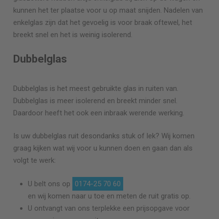
kunnen het ter plaatse voor u op maat snijden. Nadelen van
enkelglas zijn dat het gevoelig is voor braak oftewel, het
breekt snel en het is weinig isolerend.
Dubbelglas
Dubbelglas is het meest gebruikte glas in ruiten van.
Dubbelglas is meer isolerend en breekt minder snel.
Daardoor heeft het ook een inbraak werende werking.
Is uw dubbelglas ruit desondanks stuk of lek? Wij komen
graag kijken wat wij voor u kunnen doen en gaan dan als
volgt te werk:
U belt ons op
0174-25 70 60
en wij komen naar u toe en meten de ruit gratis op.
U ontvangt van ons terplekke een prijsopgave voor