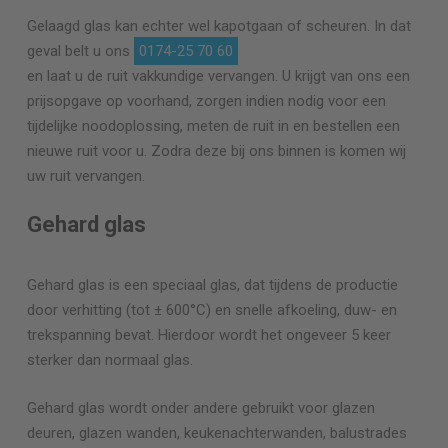
Gelaagd glas kan echter wel kapotgaan of scheuren. In dat
geval belt u ons
0174-25 70 60
en laat u de ruit vakkundige vervangen. U krijgt van ons een
prijsopgave op voorhand, zorgen indien nodig voor een
tijdelijke noodoplossing, meten de ruit in en bestellen een
nieuwe ruit voor u. Zodra deze bij ons binnen is komen wij
uw ruit vervangen.
Gehard glas
Gehard glas is een speciaal glas, dat tijdens de productie
door verhitting (tot ± 600°C) en snelle afkoeling, duw- en
trekspanning bevat. Hierdoor wordt het ongeveer 5 keer
sterker dan normaal glas.
Gehard glas wordt onder andere gebruikt voor glazen
deuren, glazen wanden, keukenachterwanden, balustrades