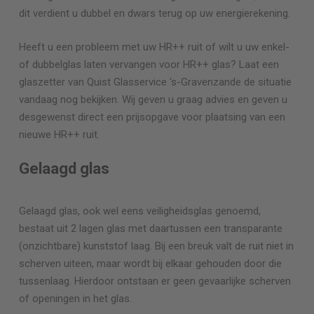
dit verdient u dubbel en dwars terug op uw energierekening.
Heeft u een probleem met uw HR++ ruit of wilt u uw enkel-
of dubbelglas laten vervangen voor HR++ glas? Laat een
glaszetter van Quist Glasservice
‘s-Gravenzande
de situatie
vandaag nog bekijken. Wij geven u graag advies en geven u
desgewenst direct een prijsopgave voor plaatsing van een
nieuwe HR++ ruit.
Gelaagd glas
Gelaagd glas, ook wel eens veiligheidsglas genoemd,
bestaat uit 2 lagen glas met daartussen een transparante
(onzichtbare) kunststof laag. Bij een breuk valt de ruit niet in
scherven uiteen, maar wordt bij elkaar gehouden door die
tussenlaag. Hierdoor ontstaan er geen gevaarlijke scherven
of openingen in het glas.