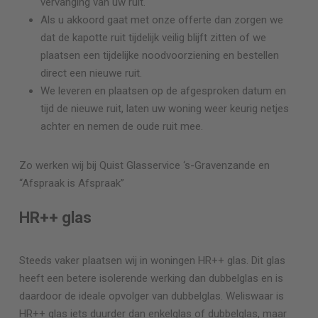
vervanging van uw ruit.
Als u akkoord gaat met onze offerte dan zorgen we
dat de kapotte ruit tijdelijk veilig blijft zitten of we
plaatsen een tijdelijke noodvoorziening en bestellen
direct een nieuwe ruit.
We leveren en plaatsen op de afgesproken datum en
tijd de nieuwe ruit, laten uw woning weer keurig netjes
achter en nemen de oude ruit mee.
Zo werken wij bij Quist Glasservice
‘s-Gravenzande
en
“Afspraak is Afspraak”
HR++ glas
Steeds vaker plaatsen wij in woningen HR++ glas. Dit glas
heeft een betere isolerende werking dan dubbelglas en is
daardoor de ideale opvolger van dubbelglas. Weliswaar is
HR++ glas iets duurder dan enkelglas of dubbelglas, maar