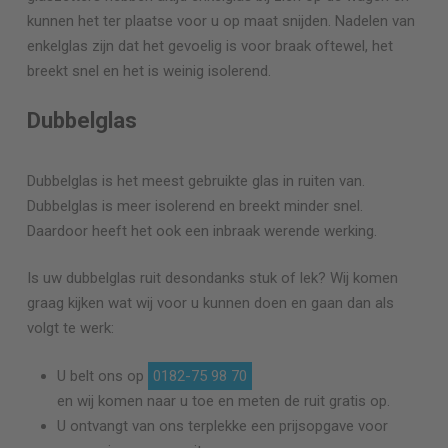
kunnen het ter plaatse voor u op maat snijden. Nadelen van
enkelglas zijn dat het gevoelig is voor braak oftewel, het
breekt snel en het is weinig isolerend.
Dubbelglas
Dubbelglas is het meest gebruikte glas in ruiten van.
Dubbelglas is meer isolerend en breekt minder snel.
Daardoor heeft het ook een inbraak werende werking.
Is uw dubbelglas ruit desondanks stuk of lek? Wij komen
graag kijken wat wij voor u kunnen doen en gaan dan als
volgt te werk:
U belt ons op
0182-75 98 70
en wij komen naar u toe en meten de ruit gratis op.
U ontvangt van ons terplekke een prijsopgave voor