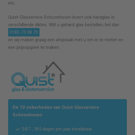
etc.
Quist Glasservice
Schoonhoven
levert ook hardglas in
verschillende diktes. Wilt u gehard glas bestellen, bel dan
0182-75 98 70
en wij maken graag een afspraak met u om in te meten en
een prijsopgave te maken.
De 10 zekerheden van Quist Glasservice
Schoonhoven
24/7 , 365 dagen per jaar bereikbaar