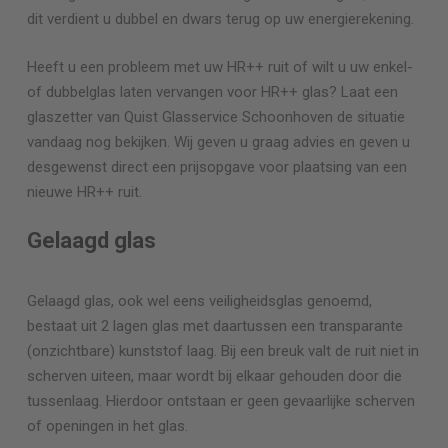
dit verdient u dubbel en dwars terug op uw energierekening.
Heeft u een probleem met uw HR++ ruit of wilt u uw enkel-
of dubbelglas laten vervangen voor HR++ glas? Laat een
glaszetter van Quist Glasservice
Schoonhoven
de situatie
vandaag nog bekijken. Wij geven u graag advies en geven u
desgewenst direct een prijsopgave voor plaatsing van een
nieuwe HR++ ruit.
Gelaagd glas
Gelaagd glas, ook wel eens veiligheidsglas genoemd,
bestaat uit 2 lagen glas met daartussen een transparante
(onzichtbare) kunststof laag. Bij een breuk valt de ruit niet in
scherven uiteen, maar wordt bij elkaar gehouden door die
tussenlaag. Hierdoor ontstaan er geen gevaarlijke scherven
of openingen in het glas.