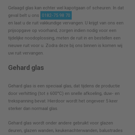
Gelaagd glas kan echter wel kapotgaan of scheuren. In dat
geval belt u ons
0182-75 98 70
en laat u de ruit vakkundige vervangen. U krijgt van ons een
prijsopgave op voorhand, zorgen indien nodig voor een
tijdelijke noodoplossing, meten de ruit in en bestellen een
nieuwe ruit voor u. Zodra deze bij ons binnen is komen wij
uw ruit vervangen.
Gehard glas
Gehard glas is een speciaal glas, dat tijdens de productie
door verhitting (tot ± 600°C) en snelle afkoeling, duw- en
trekspanning bevat. Hierdoor wordt het ongeveer 5 keer
sterker dan normaal glas.
Gehard glas wordt onder andere gebruikt voor glazen
deuren, glazen wanden, keukenachterwanden, balustrades