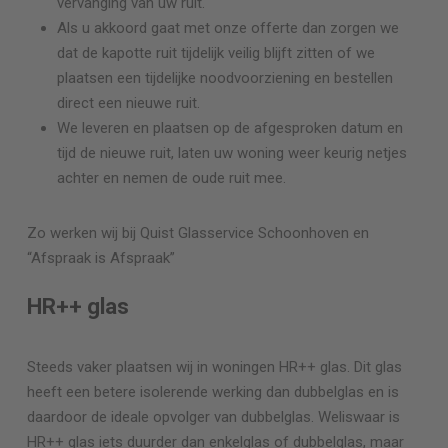
vervanging van uw ruit.
Als u akkoord gaat met onze offerte dan zorgen we
dat de kapotte ruit tijdelijk veilig blijft zitten of we
plaatsen een tijdelijke noodvoorziening en bestellen
direct een nieuwe ruit.
We leveren en plaatsen op de afgesproken datum en
tijd de nieuwe ruit, laten uw woning weer keurig netjes
achter en nemen de oude ruit mee.
Zo werken wij bij Quist Glasservice
Schoonhoven
en
“Afspraak is Afspraak”
HR++ glas
Steeds vaker plaatsen wij in woningen HR++ glas. Dit glas
heeft een betere isolerende werking dan dubbelglas en is
daardoor de ideale opvolger van dubbelglas. Weliswaar is
HR++ glas iets duurder dan enkelglas of dubbelglas, maar