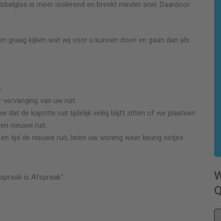
Dubbelglas is meer isolerend en breekt minder snel. Daardoor
en graag kijken wat wij voor u kunnen doen en gaan dan als
.
 vervanging van uw ruit.
t de kapotte ruit tijdelijk veilig blijft zitten of we plaatsen
een nieuwe ruit.
 tijd de nieuwe ruit, laten uw woning weer keurig netjes
spraak is Afspraak”
Q