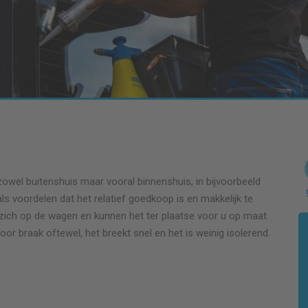
zowel buitenshuis maar vooral binnenshuis, in bijvoorbeeld
ls voordelen dat het relatief goedkoop is en makkelijk te
ij zich op de wagen en kunnen het ter plaatse voor u op maat
voor braak oftewel, het breekt snel en het is weinig isolerend.