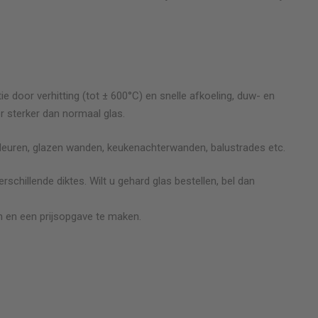
ie door verhitting (tot ± 600°C) en snelle afkoeling, duw- en
r sterker dan normaal glas.
deuren, glazen wanden, keukenachterwanden, balustrades etc.
erschillende diktes. Wilt u gehard glas bestellen, bel dan
 en een prijsopgave te maken.