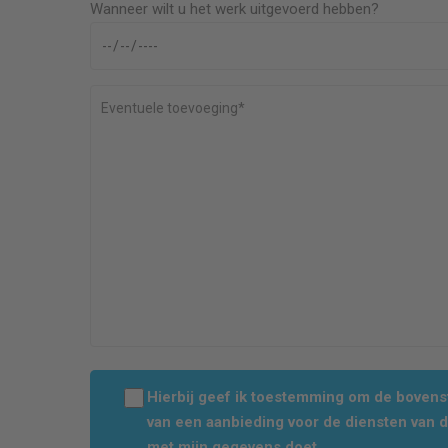
Wanneer wilt u het werk uitgevoerd hebben?
Hierbij geef ik toestemming om de boven
van een aanbieding voor de diensten van 
met mijn gegevens doet.