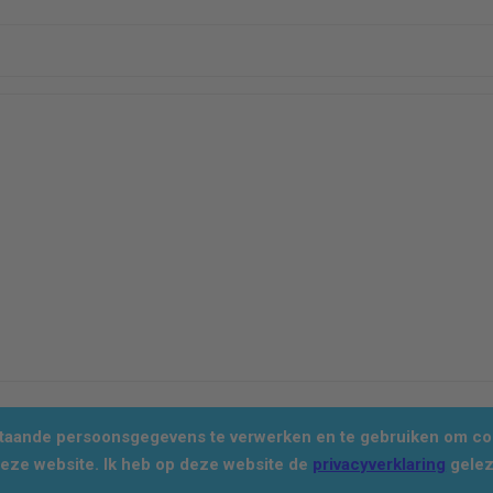
staande persoonsgegevens te verwerken en te gebruiken om con
deze website. Ik heb op deze website de
privacyverklaring
gelez