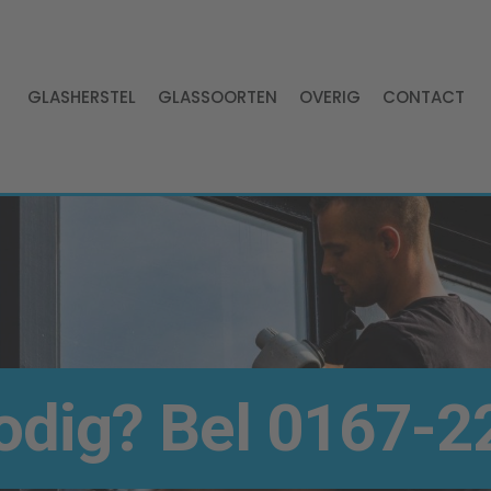
GLASHERSTEL
GLASSOORTEN
OVERIG
CONTACT
odig
? Bel
0167-22