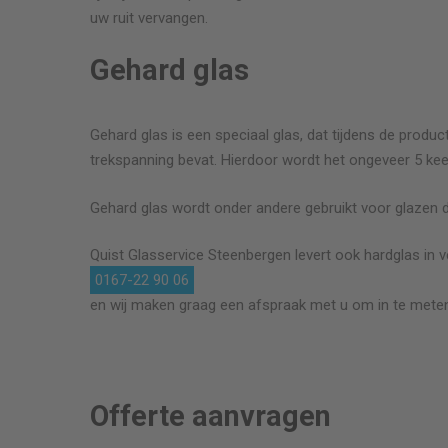
uw ruit vervangen.
Gehard glas
Gehard glas is een speciaal glas, dat tijdens de product
trekspanning bevat. Hierdoor wordt het ongeveer 5 kee
Gehard glas wordt onder andere gebruikt voor glazen 
Quist Glasservice
Steenbergen
levert ook hardglas in v
0167-22 90 06
en wij maken graag een afspraak met u om in te meten
Offerte aanvragen