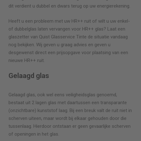
dit verdient u dubbel en dwars terug op uw energierekening.
Heeft u een probleem met uw HR++ ruit of wilt u uw enkel-
of dubbelglas laten vervangen voor HR++ glas? Laat een
glaszetter van Quist Glasservice
Tinte
de situatie vandaag
nog bekijken. Wij geven u graag advies en geven u
desgewenst direct een prijsopgave voor plaatsing van een
nieuwe HR++ ruit.
Gelaagd glas
Gelaagd glas, ook wel eens veiligheidsglas genoemd,
bestaat uit 2 lagen glas met daartussen een transparante
(onzichtbare) kunststof laag. Bij een breuk valt de ruit niet in
scherven uiteen, maar wordt bij elkaar gehouden door die
tussenlaag. Hierdoor ontstaan er geen gevaarlijke scherven
of openingen in het glas.