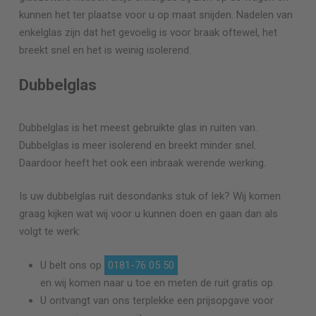
kunnen het ter plaatse voor u op maat snijden. Nadelen van
enkelglas zijn dat het gevoelig is voor braak oftewel, het
breekt snel en het is weinig isolerend.
Dubbelglas
Dubbelglas is het meest gebruikte glas in ruiten van.
Dubbelglas is meer isolerend en breekt minder snel.
Daardoor heeft het ook een inbraak werende werking.
Is uw dubbelglas ruit desondanks stuk of lek? Wij komen
graag kijken wat wij voor u kunnen doen en gaan dan als
volgt te werk:
U belt ons op
0181-76 05 50
en wij komen naar u toe en meten de ruit gratis op.
U ontvangt van ons terplekke een prijsopgave voor