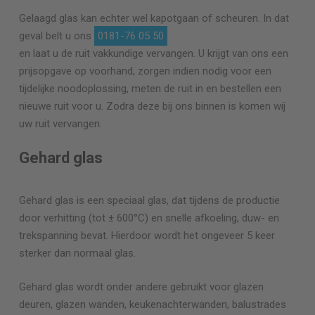
Gelaagd glas kan echter wel kapotgaan of scheuren. In dat
geval belt u ons
0181-76 05 50
en laat u de ruit vakkundige vervangen. U krijgt van ons een
prijsopgave op voorhand, zorgen indien nodig voor een
tijdelijke noodoplossing, meten de ruit in en bestellen een
nieuwe ruit voor u. Zodra deze bij ons binnen is komen wij
uw ruit vervangen.
Gehard glas
Gehard glas is een speciaal glas, dat tijdens de productie
door verhitting (tot ± 600°C) en snelle afkoeling, duw- en
trekspanning bevat. Hierdoor wordt het ongeveer 5 keer
sterker dan normaal glas.
Gehard glas wordt onder andere gebruikt voor glazen
deuren, glazen wanden, keukenachterwanden, balustrades