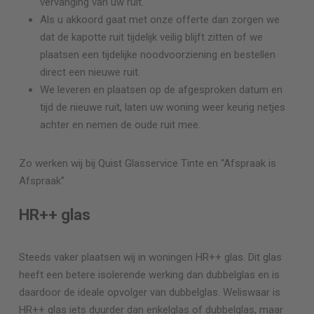
vervanging van uw ruit.
Als u akkoord gaat met onze offerte dan zorgen we
dat de kapotte ruit tijdelijk veilig blijft zitten of we
plaatsen een tijdelijke noodvoorziening en bestellen
direct een nieuwe ruit.
We leveren en plaatsen op de afgesproken datum en
tijd de nieuwe ruit, laten uw woning weer keurig netjes
achter en nemen de oude ruit mee.
Zo werken wij bij Quist Glasservice
Tinte
en “Afspraak is
Afspraak”
HR++ glas
Steeds vaker plaatsen wij in woningen HR++ glas. Dit glas
heeft een betere isolerende werking dan dubbelglas en is
daardoor de ideale opvolger van dubbelglas. Weliswaar is
HR++ glas iets duurder dan enkelglas of dubbelglas, maar