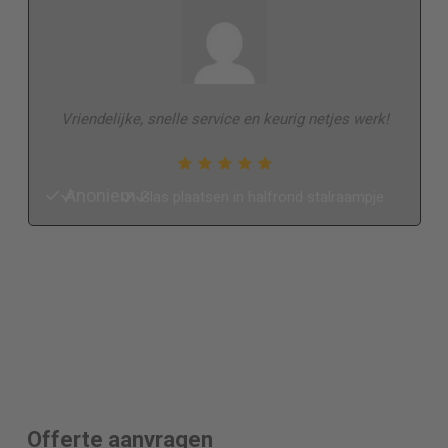
Vriendelijke, snelle service en keurig netjes werk!
Anoniem
Glas plaatsen in halfrond stalraampje
Offerte aanvragen