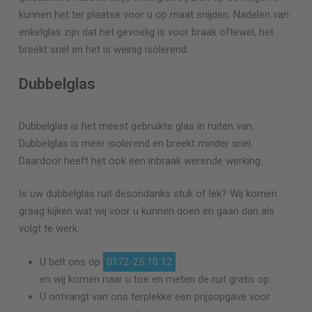
kunnen het ter plaatse voor u op maat snijden. Nadelen van
enkelglas zijn dat het gevoelig is voor braak oftewel, het
breekt snel en het is weinig isolerend.
Dubbelglas
Dubbelglas is het meest gebruikte glas in ruiten van.
Dubbelglas is meer isolerend en breekt minder snel.
Daardoor heeft het ook een inbraak werende werking.
Is uw dubbelglas ruit desondanks stuk of lek? Wij komen
graag kijken wat wij voor u kunnen doen en gaan dan als
volgt te werk:
U belt ons op
0172-25 10 12
en wij komen naar u toe en meten de ruit gratis op.
U ontvangt van ons terplekke een prijsopgave voor