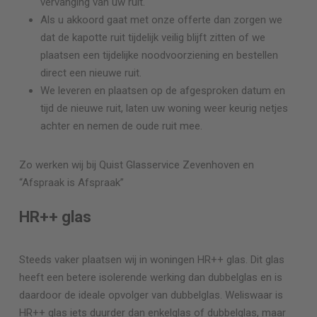
vervanging van uw ruit.
Als u akkoord gaat met onze offerte dan zorgen we
dat de kapotte ruit tijdelijk veilig blijft zitten of we
plaatsen een tijdelijke noodvoorziening en bestellen
direct een nieuwe ruit.
We leveren en plaatsen op de afgesproken datum en
tijd de nieuwe ruit, laten uw woning weer keurig netjes
achter en nemen de oude ruit mee.
Zo werken wij bij Quist Glasservice
Zevenhoven
en
“Afspraak is Afspraak”
HR++ glas
Steeds vaker plaatsen wij in woningen HR++ glas. Dit glas
heeft een betere isolerende werking dan dubbelglas en is
daardoor de ideale opvolger van dubbelglas. Weliswaar is
HR++ glas iets duurder dan enkelglas of dubbelglas, maar