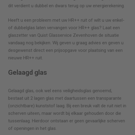
dit verdient u dubbel en dwars terug op uw energierekening.
Heeft u een probleem met uw HR++ ruit of wilt u uw enkel-
of dubbelglas laten vervangen voor HR++ glas? Laat een
glaszetter van Quist Glasservice
Zevenhoven
de situatie
vandaag nog bekijken. Wij geven u graag advies en geven u
desgewenst direct een prijsopgave voor plaatsing van een
nieuwe HR++ ruit.
Gelaagd glas
Gelaagd glas, ook wel eens veiligheidsglas genoemd,
bestaat uit 2 lagen glas met daartussen een transparante
(onzichtbare) kunststof laag. Bij een breuk valt de ruit niet in
scherven uiteen, maar wordt bij elkaar gehouden door die
tussenlaag. Hierdoor ontstaan er geen gevaarlijke scherven
of openingen in het glas.