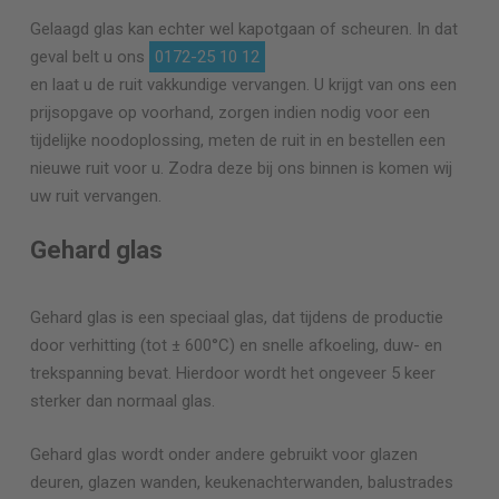
Gelaagd glas kan echter wel kapotgaan of scheuren. In dat
geval belt u ons
0172-25 10 12
en laat u de ruit vakkundige vervangen. U krijgt van ons een
prijsopgave op voorhand, zorgen indien nodig voor een
tijdelijke noodoplossing, meten de ruit in en bestellen een
nieuwe ruit voor u. Zodra deze bij ons binnen is komen wij
uw ruit vervangen.
Gehard glas
Gehard glas is een speciaal glas, dat tijdens de productie
door verhitting (tot ± 600°C) en snelle afkoeling, duw- en
trekspanning bevat. Hierdoor wordt het ongeveer 5 keer
sterker dan normaal glas.
Gehard glas wordt onder andere gebruikt voor glazen
deuren, glazen wanden, keukenachterwanden, balustrades