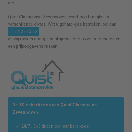
etc.
Quist Glasservice
Zevenhoven
levert ook hardglas in
verschillende diktes. Wilt u gehard glas bestellen, bel dan
0172-25 10 12
en wij maken graag een afspraak met u om in te meten en
een prijsopgave te maken.
De 10 zekerheden van Quist Glasservice
Zevenhoven
24/7 , 365 dagen per jaar bereikbaar